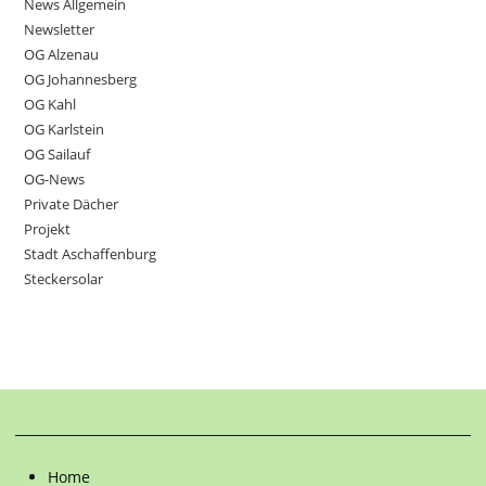
News Allgemein
Newsletter
OG Alzenau
OG Johannesberg
OG Kahl
OG Karlstein
OG Sailauf
OG-News
Private Dächer
Projekt
Stadt Aschaffenburg
Steckersolar
Home