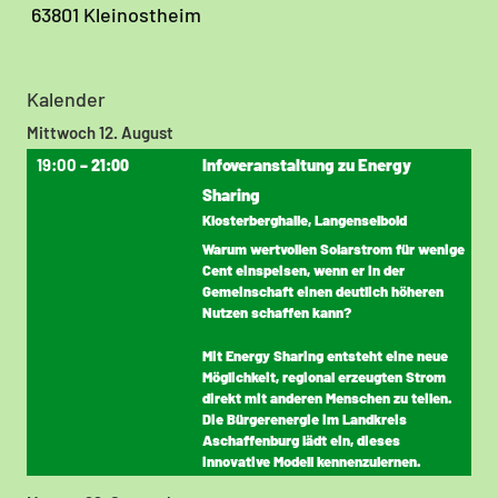
63801 Kleinostheim
Kalender
Mittwoch
12.
August
19:00
Infoveranstaltung zu Energy
– 21:00
Sharing
Klosterberghalle, Langenselbold
Warum wertvollen Solarstrom für wenige
Cent einspeisen, wenn er in der
Gemeinschaft einen deutlich höheren
Nutzen schaffen kann?
Mit Energy Sharing entsteht eine neue
Möglichkeit, regional erzeugten Strom
direkt mit anderen Menschen zu teilen.
Die Bürgerenergie im Landkreis
Aschaffenburg lädt ein, dieses
innovative Modell kennenzulernen.