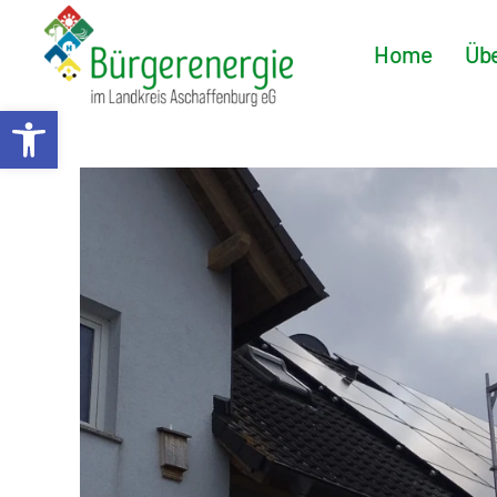
Home
Übe
Werkzeugleiste öffnen