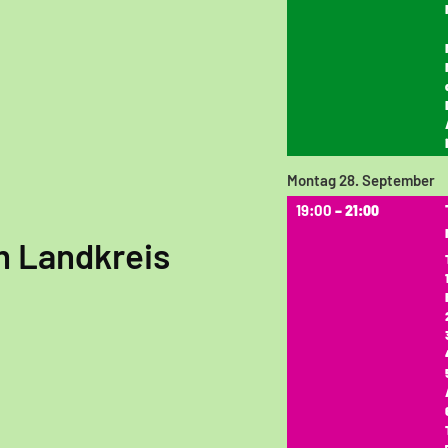
Montag
28.
September
19:00
– 21:00
m Landkreis