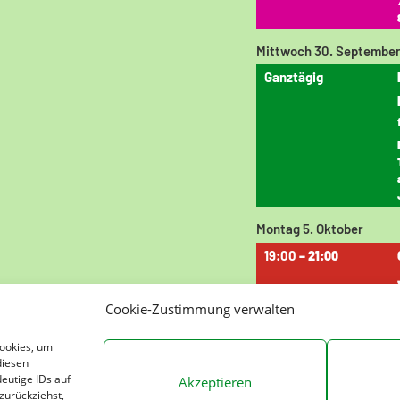
Mittwoch
30.
Septembe
Ganztägig
Montag
5.
Oktober
19:00
– 21:00
Cookie-Zustimmung verwalten
Cookies, um
diesen
eutige IDs auf
Akzeptieren
zurückziehst,