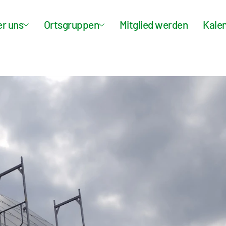
r uns
Ortsgruppen
Mitglied werden
Kale