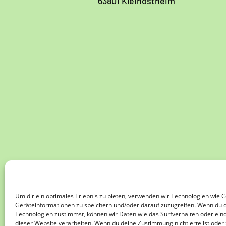
63801 Kleinostheim
Um dir ein optimales Erlebnis zu bieten, verwenden wir Technologien wie 
Geräteinformationen zu speichern und/oder darauf zuzugreifen. Wenn du 
Technologien zustimmst, können wir Daten wie das Surfverhalten oder eind
dieser Website verarbeiten. Wenn du deine Zustimmung nicht erteilst oder 