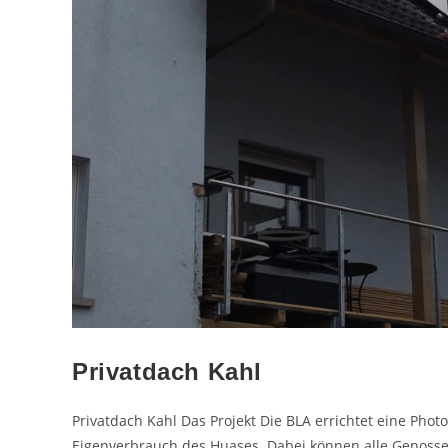
Privatdach Kahl
Privatdach Kahl Das Projekt Die BLA errichtet eine Phot
Eigenverbrauch des Huases. Dabei können alle Genoss