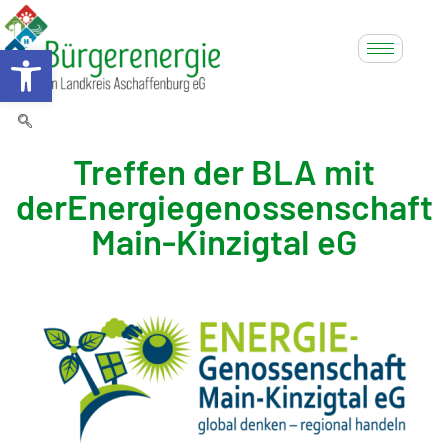
Werkzeugleiste öffnen
Treffen der BLA mit
derEnergiegenossenschaft
Main-Kinzigtal eG