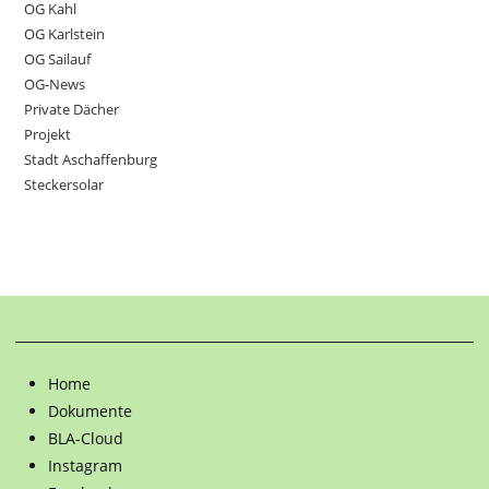
OG Kahl
OG Karlstein
OG Sailauf
OG-News
Private Dächer
Projekt
Stadt Aschaffenburg
Steckersolar
Home
Dokumente
BLA-Cloud
Instagram