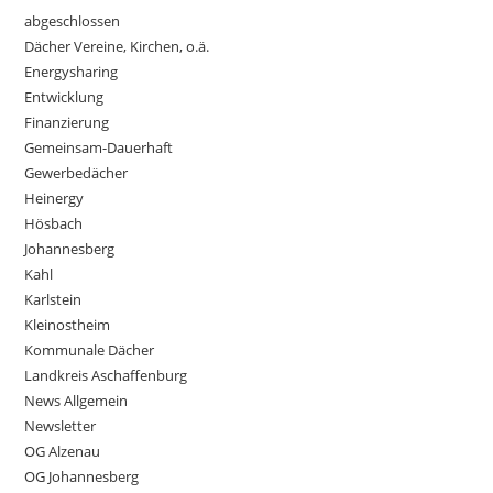
abgeschlossen
Dächer Vereine, Kirchen, o.ä.
Energysharing
Entwicklung
Finanzierung
Gemeinsam-Dauerhaft
Gewerbedächer
Heinergy
Hösbach
Johannesberg
Kahl
Karlstein
Kleinostheim
Kommunale Dächer
Landkreis Aschaffenburg
News Allgemein
Newsletter
OG Alzenau
OG Johannesberg